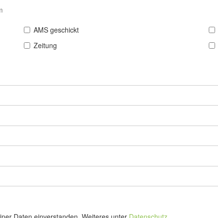
m
AMS geschickt
Zeitung
einer Daten einverstanden. Weiteres unter
Datenschutz
.