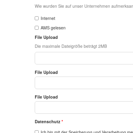
Wie wurden Sie auf unser Unternehmen aufmerksa
Internet
AMS gelesen
File Upload
Die maximale Dateigröße beträgt 2MB
File Upload
File Upload
Datenschutz
*
Ich bin mit der Speicherung und Verarbeitung m