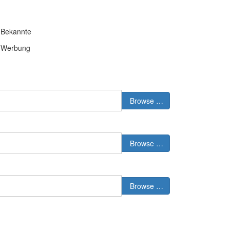
Bekannte
Werbung
Browse …
Browse …
Browse …