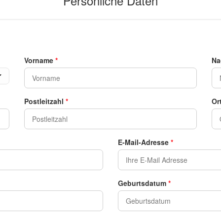
Vorname
*
Na
Postleitzahl
*
Or
E-Mail-Adresse
*
Geburtsdatum
*